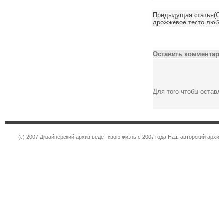
Предыдущая статья(С
дрожжевое тесто люб
Оставить комментар
Для того чтобы оста
(c) 2007 Дизайнерский архив ведёт свою жизнь с 2007 года Наш авторский ар