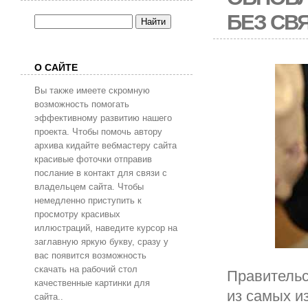
БЕЗ СВ
О САЙТЕ
Вы также имеете скромную
возможность помогать
эффективному развитию нашего
проекта. Чтобы помочь автору
архива кидайте вебмастеру сайта
красивые фоточки отправив
послание в контакт для связи с
владельцем сайта. Чтобы
немедленно приступить к
просмотру красивых
иллюстраций, наведите курсор на
заглавную яркую букву, сразу у
вас появится возможность
скачать на рабочий стол
Правительс
качественные картинки для
из самых и
сайта..