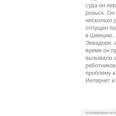
суда он пе
розыск. Он
несколько 
отпущен по
в Швецию, 
Эквадоре, и
время он п
вызывало ш
работников
проблему к
Интернет и
ОПУБЛИКОВАНО В Р