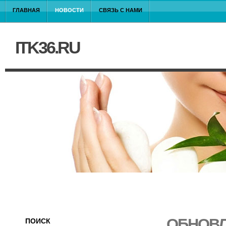
ГЛАВНАЯ
НОВОСТИ
СВЯЗЬ С НАМИ
ITK36.RU
ОБНОВЛ
ПОИСК