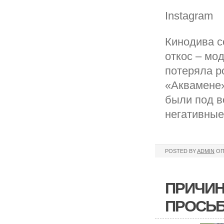
Instagram
Кинодива с
откос – мо
потеряла р
«Аквамене»
были под в
негативные
POSTED BY
ADMIN
ОП
ПРИЧИН
ПРОСЬБ