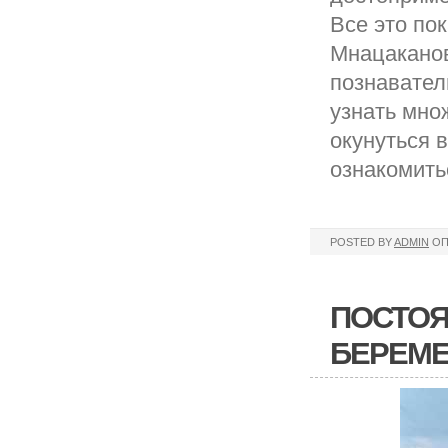
Все это по
Мнацаканов
познавател
узнать мно
окунуться 
ознакомить
POSTED BY
ADMIN
ОП
ПОСТОЯ
БЕРЕМЕ