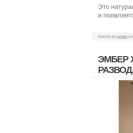
Это натура
и появляет
POSTED BY
ADMIN
ОП
ЭМБЕР 
РАЗВОД