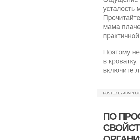
усталость 
Прочитайте
мама плаче
практичной
Поэтому не
в кроватку
включите л
POSTED BY
ADMIN
ОП
ПО ПРО
СВОЙСТ
ОРГАНИ