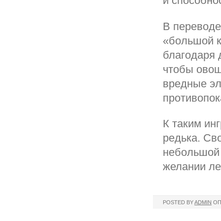
и способно
В переводе
«большой к
благодаря 
чтобы овощ
вредные эл
противопок
К таким ин
редька. Св
небольшой 
желании ле
POSTED BY
ADMIN
ОП