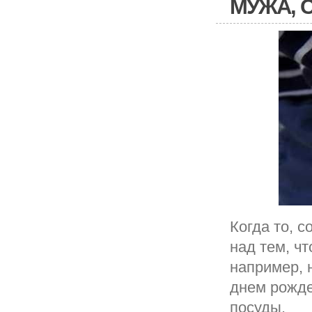
МУЖА, 
Когда то, 
над тем, ч
например, н
днем рожде
посуды.