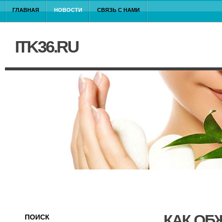
ГЛАВНАЯ
НОВОСТИ
СВЯЗЬ С НАМИ
ITK36.RU
КАК ОБ
ПОИСК