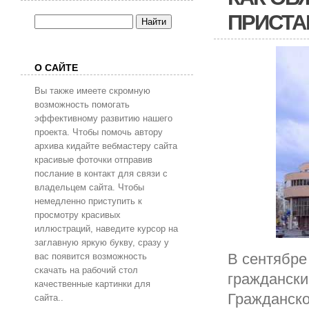
ПРИСТА
О САЙТЕ
Вы также имеете скромную
возможность помогать
эффективному развитию нашего
проекта. Чтобы помочь автору
архива кидайте вебмастеру сайта
красивые фоточки отправив
послание в контакт для связи с
владельцем сайта. Чтобы
немедленно приступить к
просмотру красивых
иллюстраций, наведите курсор на
заглавную яркую букву, сразу у
В сентябре
вас появится возможность
скачать на рабочий стол
граждански
качественные картинки для
Гражданско
сайта..