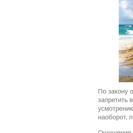
По закону 
запретить 
усмотрению
наоборот, п
Ощущение б