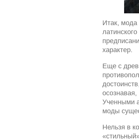
Итак, мода
латинского 
предписание
характер.
Еще с древ
противопол
достоинств
осознавая,
Ученными а
моды сущес
Нельзя в к
«стильный»