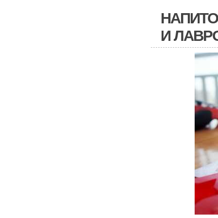
НАПИТО
И ЛАВР