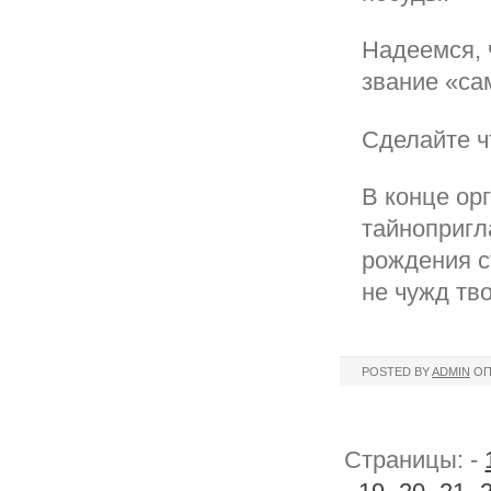
Надеемся, 
звание «са
Сделайте ч
В конце ор
тайнопригл
рождения с
не чужд тв
POSTED BY
ADMIN
ОП
Страницы: -