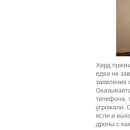
Херд призна
едва не за
заявления 
Оказываетс
телефона, 
угрожали. 
если и вых
дроны с ка