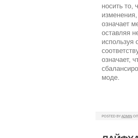
носить то, 
изменения,
означает ме
оставляя н
используя о
соответств
означает, 
сбалансиро
моде.
POSTED BY
ADMIN
ОП