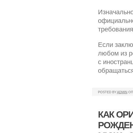
Изначально
официально
требования
Если заклю
любом из р
с иностран
обращаться
POSTED BY
ADMIN
ОП
КАК ОР
РОЖДЕН