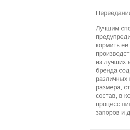
Переедани
Лучшим спо
предупреди
кормить ее
производст
из лучших 
бренда сод
различных 
размера, с
состав, в 
процесс пи
запоров и 