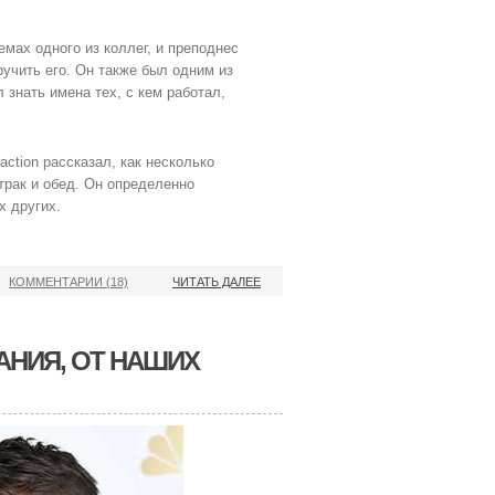
мах одного из коллег, и преподнес
учить его. Он также был одним из
знать имена тех, с кем работал,
ction рассказал, как несколько
трак и обед. Он определенно
х других.
КОММЕНТАРИИ (18)
ЧИТАТЬ ДАЛЕЕ
АНИЯ, ОТ НАШИХ