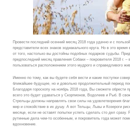
Провести последний осенний месяц 2018 года удачно и с пользой
представители всех знаков зодиакального круга. Но в это время
от того, настолько вы достойны подобных подарков судьбы. Прид
предпоследний месяц правления Собаки – покровителя 2018 г. – 
пользоваться расположением этого мудрого и справедливого жив
Именно по тому, как вы будете себя вести и какие поступки сове
ближайшее будущее, но и довольно продолжительный период пос
Благодаря гороскопу на ноябрь 2018 года, Вы сможете обрести 
всего это будет удаваться у Скорпионов, Водолеев и Рыб. В св
Стрельцы должны направлять свои силы на удовлетворения благ
мир и спокойствие в их душу. А вот Тельцы, Львы и Козероги рис
месяце, если не оставят попытки успеть сделать сто дел сразу.
рутинные дела чем-то особенным, и покровитель года может пом
вдохновение.