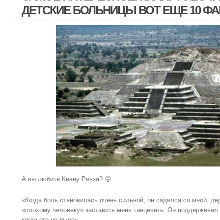
ДЕТСКИЕ БОЛЬНИЦЫ ВОТ ЕЩЕ 10 ФА
А вы любите Киану Ривза? 🤩
«Когда боль становилась очень сильной, он садился со мной, де
«плохому человеку» заставить меня танцевать. Он поддерживал
когда его не было».