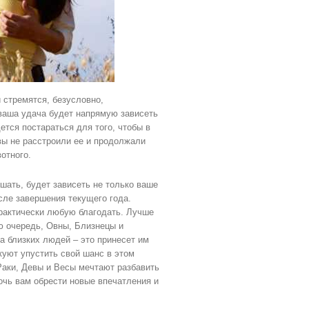
 стремятся, безусловно,
 ваша удача будет напрямую зависеть
ется постараться для того, чтобы в
вы не расстроили ее и продолжали
отного.
ршать, будет зависеть не только ваше
ле завершения текущего года.
практически любую благодать. Лучше
ою очередь, Овны, Близнецы и
а близких людей – это принесет им
куют упустить свой шанс в этом
 Раки, Девы и Весы мечтают разбавить
очь вам обрести новые впечатления и