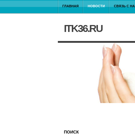
ГЛАВНАЯ
НОВОСТИ
СВЯЗЬ С Н
ITK36.RU
ПОИСК