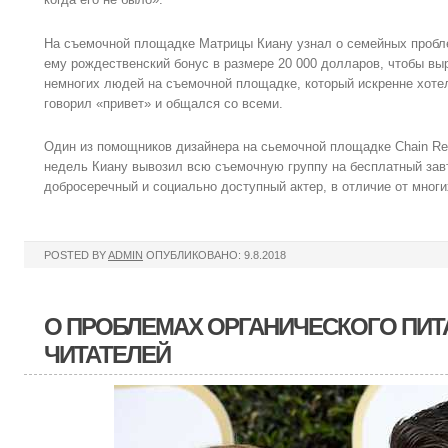
На съемочной площадке Матрицы Киану узнал о семейных пробле
ему рождественский бонус в размере 20 000 долларов, чтобы выр
немногих людей на съемочной площадке, который искренне хотел 
говорил «привет» и общался со всеми.
Один из помощников дизайнера на сьемочной площадке Chain Rea
недель Киану вывозил всю съемочную группу на бесплатный зав
добросеречный и социально доступный актер, в отличие от многи
POSTED BY
ADMIN
ОПУБЛИКОВАНО: 9.8.2018
О ПРОБЛЕМАХ ОРГАНИЧЕСКОГО ПИТ
ЧИТАТЕЛЕЙ