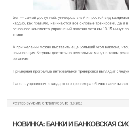
Бег — самый доступный, универсальный и простой вид кардионаг
кардио, как правило, начинаются все силовые тренировки, да и 
основного комплекса упражнений полезно хотя бы 10-15 минут по
темпе.
А при желании можно выставить еще больший угол наклона, чтоб
начинающим бегунам достаточно нескольких минут в таком режи
организм.
Примерная программа интервальной тренировки выглядит следу
Панель управления стандартного тренажера обычно насчитывает 
POSTED BY
ADMIN
ОПУБЛИКОВАНО: 3.8.2018
НОВИНКА: БАНКИ И БАНКОВСКАЯ СИ