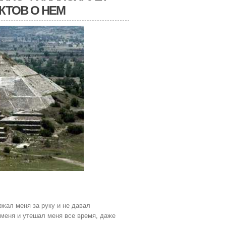
КТОВ О НЕМ
ржал меня за руку и не давал
 меня и утешал меня все время, даже