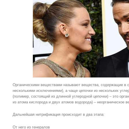
Органическими веществами называют вещества, содержащие в св
несколькими исключениями), а чаще цепочки из нескольких угле
(полимер, состоящий из длинной углеродной цепочки) – это орга
из атома кислорода и двух атомов водорода) – неорганическое в
Дальнейшая нитрификация происходит в два этапа:
От него из генералов