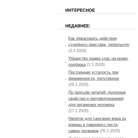
ИНТЕРЕСНОЕ
НЕДАВНЕЕ:
Как обжаловать действия
судебного пристава, любопытно
(3.3.2020)
Убранство храма спас на крови,
подборка
(1.3.2020)
Постоянная усталость при
беременности, популярное
(29.2.2020)
По просьбе читатей: полезные
свойства и противопоказания
для организма человека
(27.2.2020)
Напиток для сжигания жира из
корицы и лаврового листа,
самое читаемое
(25.2.2020)