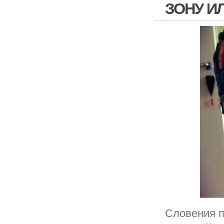
ЗОНУ И
Словения п