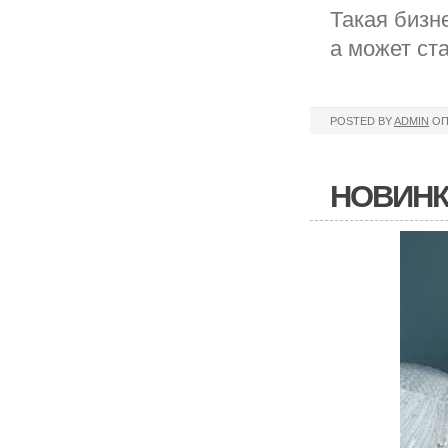
Такая бизн
а может ст
POSTED BY
ADMIN
ОП
НОВИНК