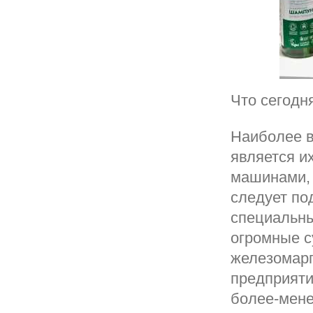
Что сегодн
Наиболее в
является и
машинами, 
следует по
специальны
огромные с
железомарг
предприяти
более-мене