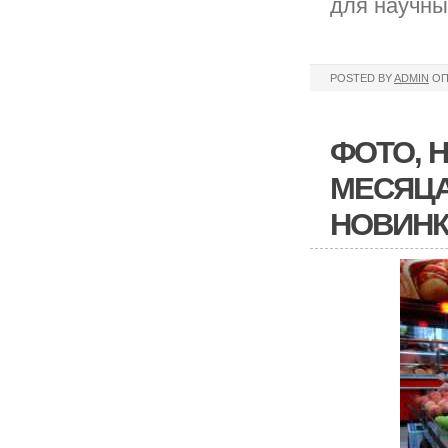
для научны
POSTED BY
ADMIN
ОП
ФОТО, 
МЕСЯЦАМ
НОВИН