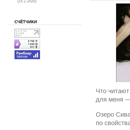
(15.2.2020)
СЧЁТЧИКИ
Что читают
для меня —
Озеро Сива
по свойств