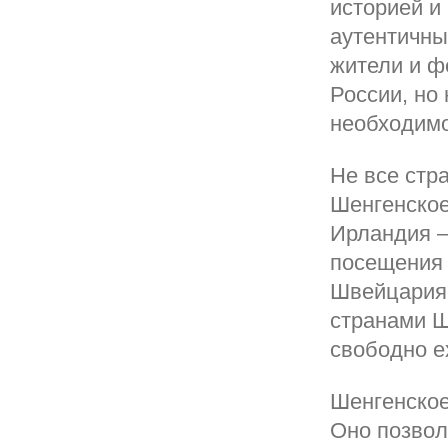
историей и
аутентичны
жители и ф
России, но 
необходимо
Не все стр
Шенгенское
Ирландия –
посещения 
Швейцария 
странами Ш
свободно е
Шенгенское
Оно позвол