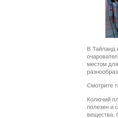
В Тайланд 
очаровател
местом для
разнообраз
Смотрите т
Колючий пл
полезен и 
вещества. 