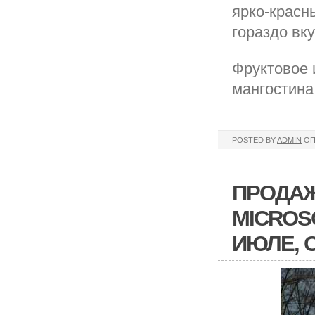
ярко-красн
гораздо вку
Фруктовое 
мангостина
POSTED BY
ADMIN
ОП
ПРОДАЖ
MICROS
ИЮЛЕ, 