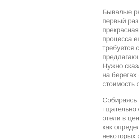
Бывалые ры
первый раз
прекрасная
процесса е
требуется 
предлагающ
Нужно сказ
на берегах
стоимость 
Собираясь 
тщательно 
отели в цен
как опреде
некоторых 