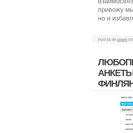
взаимосвяз
привожу мы
но и избав
POSTED BY
ADMIN
ОП
ЛЮБОПЫ
АНКЕТЫ
ФИНЛЯН