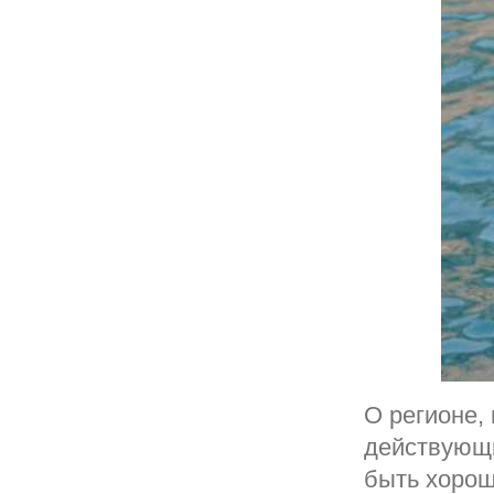
О регионе, 
действующи
быть хоро