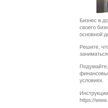
Бизнес в д
своего биз
основной д
Решите, чт
заниматься
Подумайте,
финансовые
условиях.
Инструкции
https://www.