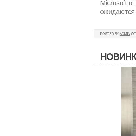
Microsoft о
ожидаются 
POSTED BY
ADMIN
ОП
НОВИНК