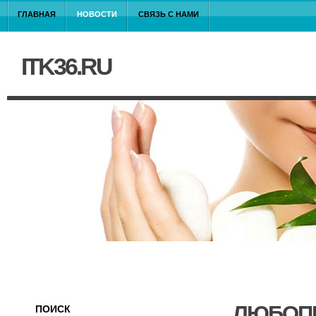
ГЛАВНАЯ
НОВОСТИ
СВЯЗЬ С НАМИ
ITK36.RU
ЛЮБОПЫ
ПОИСК