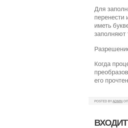
Для заполн
перенести 
иметь букве
заполняют 
Разрешение
Когда проц
преобразов
его прочте
POSTED BY
ADMIN
ОП
ВХОДИТ