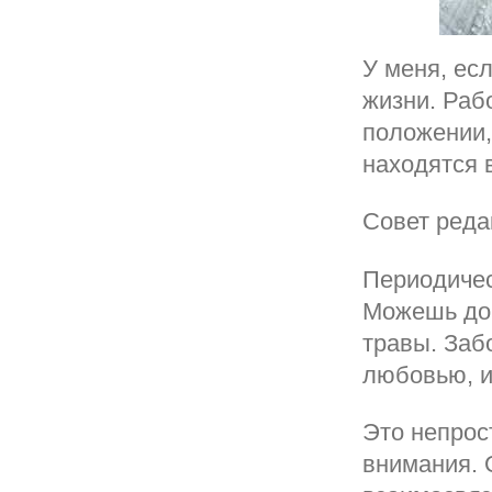
У меня, ес
жизни. Раб
положении,
находятся 
Совет реда
Периодичес
Можешь доб
травы. Забо
любовью, и
Это непрос
внимания. 