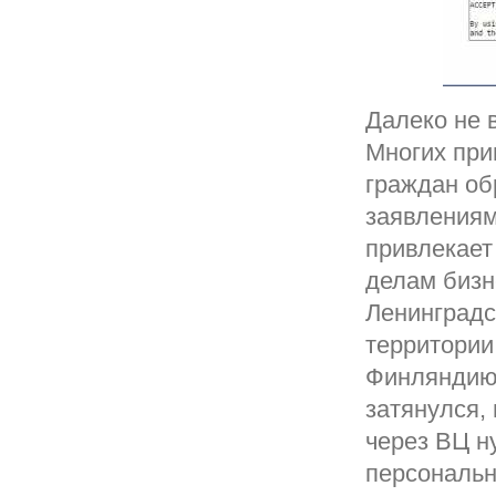
Далеко не 
Многих при
граждан об
заявлениям
привлекает 
делам бизн
Ленинградс
территории
Финляндию?
затянулся,
через ВЦ н
персональн