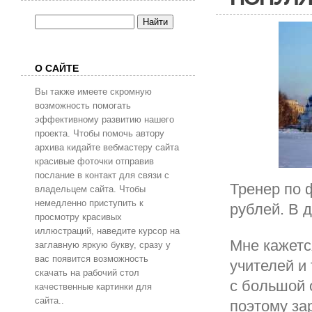
О САЙТЕ
Вы также имеете скромную
возможность помогать
эффективному развитию нашего
проекта. Чтобы помочь автору
архива кидайте вебмастеру сайта
красивые фоточки отправив
послание в контакт для связи с
Тренер по 
владельцем сайта. Чтобы
немедленно приступить к
рублей. В д
просмотру красивых
иллюстраций, наведите курсор на
Мне кажетс
заглавную яркую букву, сразу у
вас появится возможность
учителей и
скачать на рабочий стол
с большой 
качественные картинки для
сайта..
поэтому за