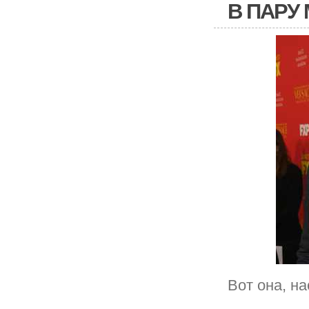
В ПАРУ
Вот она, н