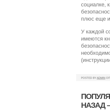
социалке, 
безопаснос
плюс еще и
У каждой с
имеются кн
безопаснос
необходимо
(инструкци
POSTED BY
ADMIN
ОП
ПОПУЛЯ
НАЗАД –