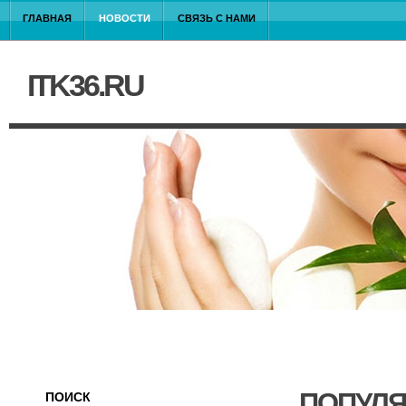
ГЛАВНАЯ
НОВОСТИ
СВЯЗЬ С НАМИ
ITK36.RU
ПОПУЛЯ
ПОИСК