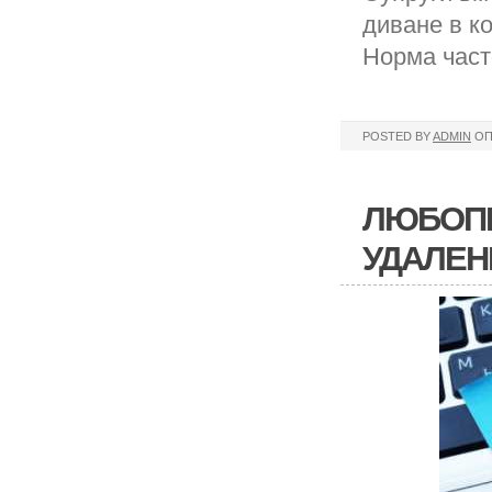
диване в к
Норма част
POSTED BY
ADMIN
ОП
ЛЮБОПЫ
УДАЛЕН