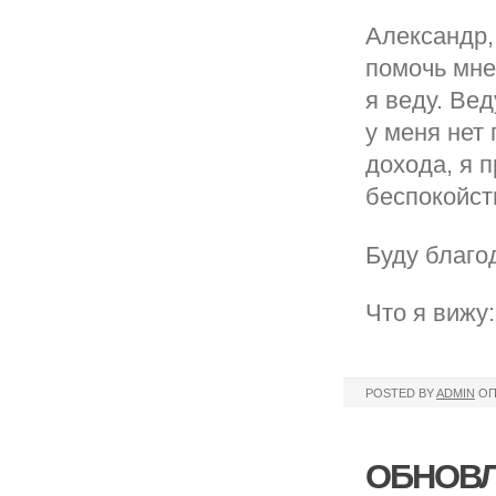
Александр,
помочь мне
я веду. Вед
у меня нет 
дохода, я 
беспокойст
Буду благод
Что я вижу:
POSTED BY
ADMIN
ОП
ОБНОВЛ