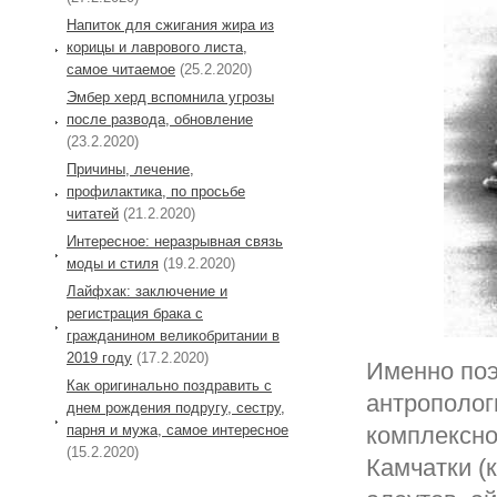
Напиток для сжигания жира из
корицы и лаврового листа,
самое читаемое
(25.2.2020)
Эмбер херд вспомнила угрозы
после развода, обновление
(23.2.2020)
Причины, лечение,
профилактика, по просьбе
читатей
(21.2.2020)
Интересное: неразрывная связь
моды и стиля
(19.2.2020)
Лайфхак: заключение и
регистрация брака с
гражданином великобритании в
2019 году
(17.2.2020)
Именно поэ
Как оригинально поздравить с
антрополог
днем рождения подругу, сестру,
комплексно
парня и мужа, самое интересное
(15.2.2020)
Камчатки (к