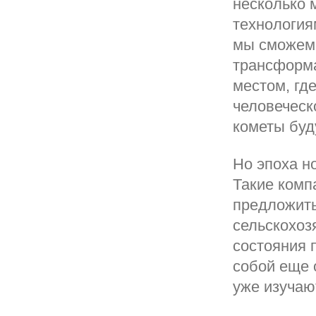
несколько 
технология
мы сможем 
трансформа
местом, гд
человеческ
кометы буд
Но эпоха н
Такие компа
предложить
сельскохоз
состояния 
собой еще 
уже изучаю