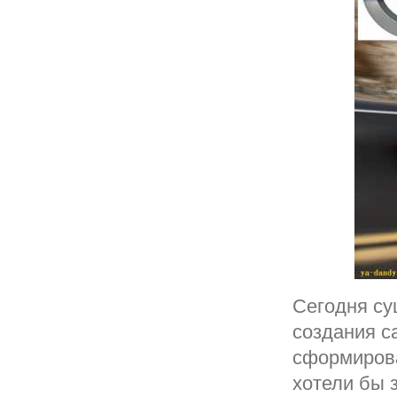
Сегодня су
создания с
сформирова
хотели бы 