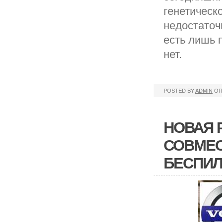
генетическ
недостаточ
есть лишь 
нет.
POSTED BY
ADMIN
ОП
НОВАЯ Р
СОВМЕС
БЕСПИ