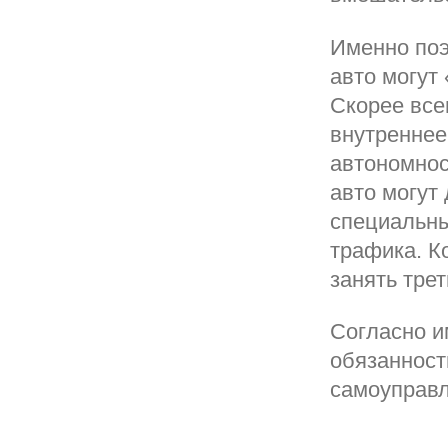
Именно поэ
авто могут
Скорее все
внутреннее
автономнос
авто могут
специальны
трафика. К
занять тре
Согласно и
обязанност
самоуправл