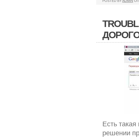
POSTED BY
ADMIN
ОП
TROUBL
ДОРОГО
Есть такая 
решении пр