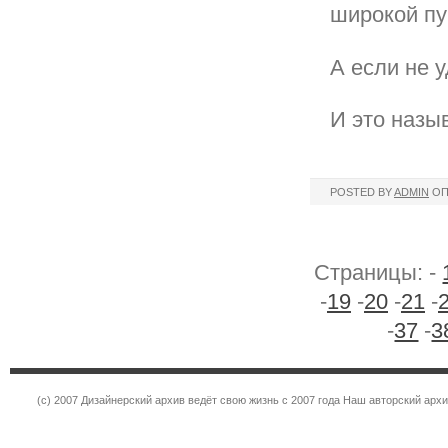
широкой пу
А если не 
И это назыв
POSTED BY
ADMIN
ОП
Страницы: -
-
19
-
20
-
21
-
-
37
-
3
(c) 2007 Дизайнерский архив ведёт свою жизнь с 2007 года Наш авторский ар