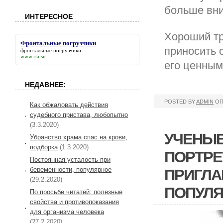
больше вни
ИНТЕРЕСНОЕ
Хороший тр
Фронтальные погрузчики
приносить 
фронтальные погрузчики
www.rta.su
его ценным
НЕДАВНЕЕ:
POSTED BY
ADMIN
ОП
Как обжаловать действия
судебного пристава, любопытно
(3.3.2020)
УЧЕНЫЕ
Убранство храма спас на крови,
подборка
(1.3.2020)
ПОРТРЕ
Постоянная усталость при
беременности, популярное
ПРИГЛА
(29.2.2020)
ПОПУЛ
По просьбе читатей: полезные
свойства и противопоказания
для организма человека
(27.2.2020)