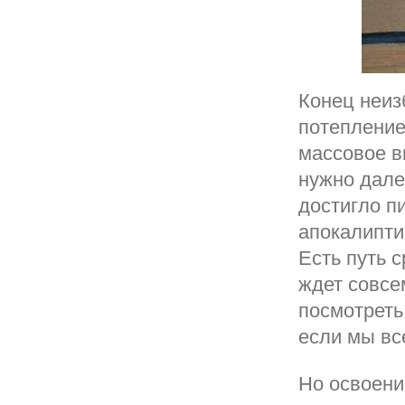
Конец неиз
потепление
массовое в
нужно дале
достигло п
апокалипти
Есть путь 
ждет совсе
посмотреть
если мы вс
Но освоени