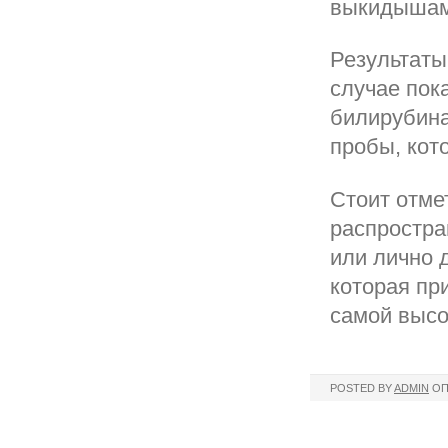
выкидышам
Результаты
случае пок
билирубина
пробы, кот
Стоит отме
распростра
или лично 
которая пр
самой высо
POSTED BY
ADMIN
ОП