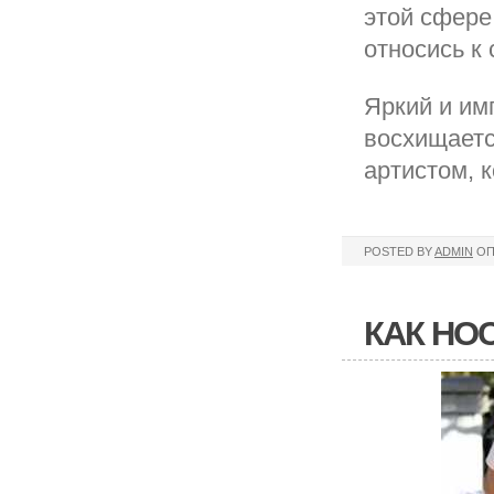
этой сфере
относись к
Яркий и им
восхищаетс
артистом, 
POSTED BY
ADMIN
ОП
КАК НО