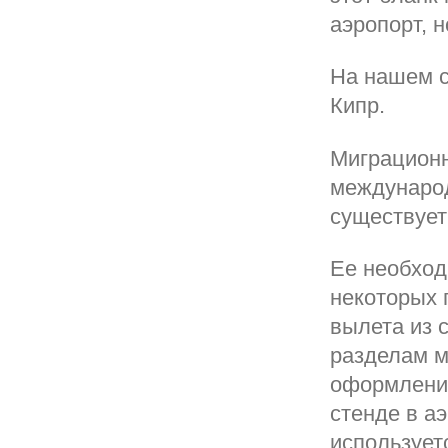
аэропорт, 
На нашем с
Кипр.
Миграционн
международ
существует
Ее необход
некоторых 
вылета из 
разделам м
оформлени
стенде в а
использует