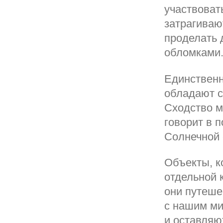
участвоват
затрагиваю
проделать 
обломками
Единственн
обладают с
Сходство 
говорит в п
Солнечной 
Объекты, к
отдельной 
они путеше
с нашим ми
и оставляю