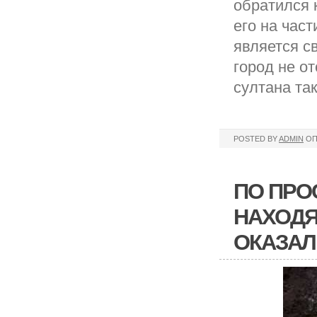
обратился 
его на час
является с
город не о
султана так
POSTED BY
ADMIN
ОП
ПО ПРО
НАХОДЯ
ОКАЗАЛ