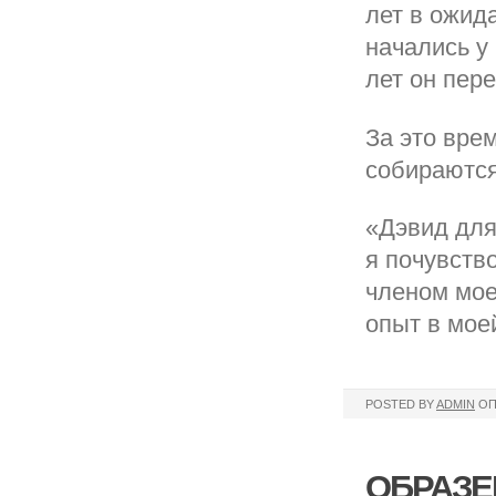
лет в ожид
начались у
лет он пер
За это вре
собираются
«Дэвид для
я почувство
членом мое
опыт в мое
POSTED BY
ADMIN
ОП
ОБРАЗЕЦ