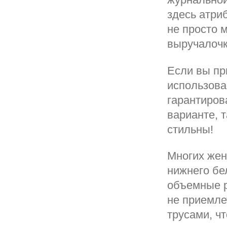
здесь атри
не просто 
выручалочк
Если вы пр
использова
гарантиров
варианте, 
стильны!
Многих жен
нижнего бе
объемные р
не приемле
трусами, чт