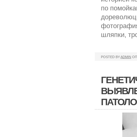
по помойка
дореволюци
фотография
шляпки, тр
POSTED BY
ADMIN
ОП
ГЕНЕТИ
ВЫЯВЛЕ
ПАТОЛО