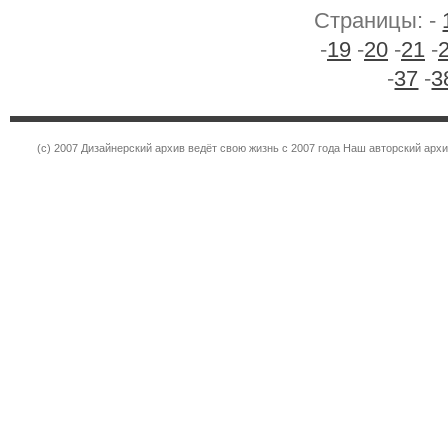
Страницы: -
-
19
-
20
-
21
-
-
37
-
3
(c) 2007 Дизайнерский архив ведёт свою жизнь с 2007 года Наш авторский ар