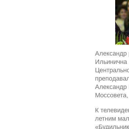
Александр 
Ильинична 
Центрально
преподавал
Александр 
Моссовета,
К телевиде
летним мал
«Будильник