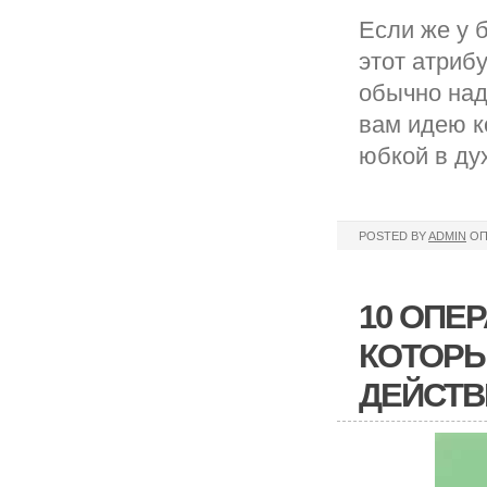
Если же у 
этот атриб
обычно над
вам идею к
юбкой в ду
POSTED BY
ADMIN
ОП
10 ОПЕ
КОТОРЫ
ДЕЙСТВ