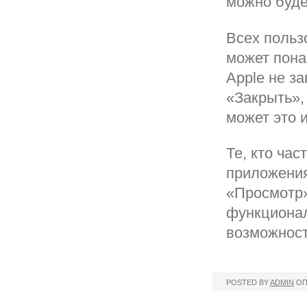
можно буде
Всех польз
может пона
Apple не з
«Закрыть»,
может это 
Те, кто ча
приложения
«Просмотр»
функционал
возможност
POSTED BY
ADMIN
ОП