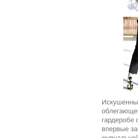
Искушенные
облегающее
гардеробе 
впервые за
журнальной