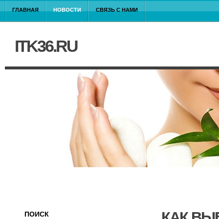
ГЛАВНАЯ
НОВОСТИ
СВЯЗЬ С НАМИ
ITK36.RU
КАК ВЫ
ПОИСК