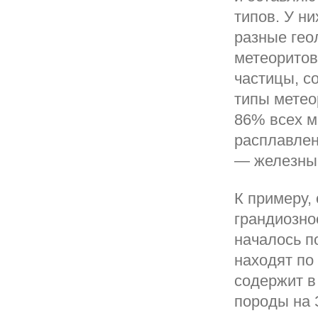
типов. У н
разные гео
метеоритов
частицы, с
типы метео
86% всех м
расплавлен
— железные
К примеру,
грандиозно
началось п
находят по
содержит в
породы на 