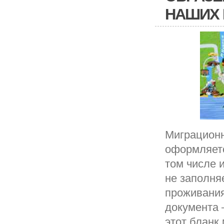
НАШИХ 
Миграционн
оформляетс
том числе 
не заполня
проживания
документа —
этот бланк