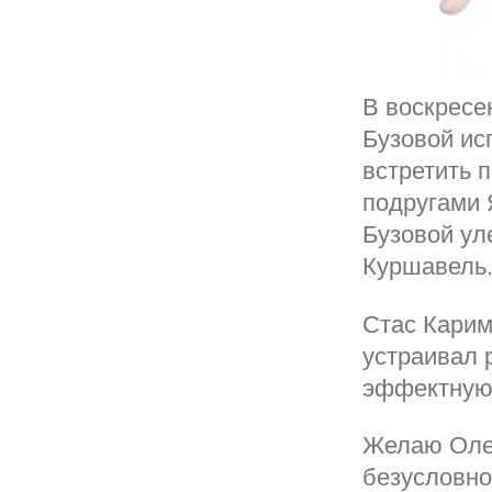
В воскресе
Бузовой ис
встретить 
подругами 
Бузовой ул
Куршавель
Стас Карим
устраивал 
эффектную
Желаю Оле 
безусловно