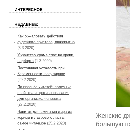
ИНТЕРЕСНОЕ
НЕДАВНЕЕ:
Как обжаловать действия
судебного пристава, любопытно
(3.3.2020)
Убранство храма спас на крови,
подборка
(1.3.2020)
Постоянная усталость при
беременности, популярное
(29.2.2020)
По просьбе читатей: полезные
свойства и противопоказания
для организма человека
(27.2.2020)
Напиток для сжигания жира из
Женские дж
корицы и лаврового листа,
большую по
самое читаемое
(25.2.2020)