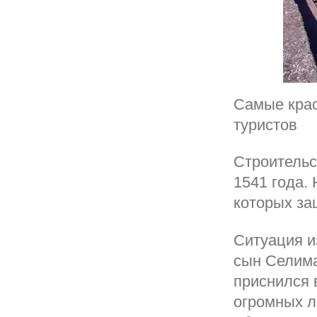
Самые кра
туристов
Строительс
1541 года.
которых за
Ситуация и
сын Селима
приснился 
огромных л