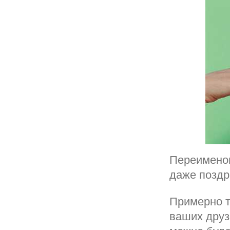
Переименов
даже поздр
Примерно т
ваших друз