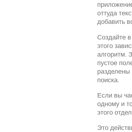
приложение
оттуда текс
добавить в
Создайте в
этого зави
алгоритм. 
пустое пол
разделены 
поиска.
Если вы ча
одному и т
этого отде
Это действ