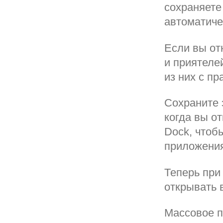
сохраняете
автоматиче
Если вы от
и приятелей
из них с пр
Сохраните 
когда вы о
Dock, чтоб
приложени
Теперь при
открывать 
Массовое п