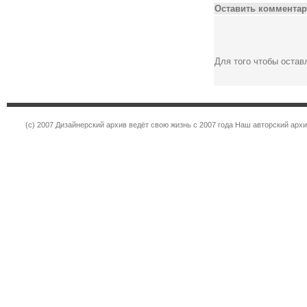
Оставить комментар
Для того чтобы оста
(c) 2007 Дизайнерский архив ведёт свою жизнь с 2007 года Наш авторский ар