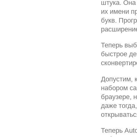
штука. Она
их имени п
букв. Прог
расширени
Теперь выб
быстрое де
сконвертир
Допустим, 
набором са
браузере, н
даже тогда
открыватьс
Теперь Auto