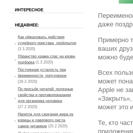
ИНТЕРЕСНОЕ
Переименов
даже поздр
НЕДАВНЕЕ:
Как обжаловать действия
Примерно т
судебного пристава, любопытно
ваших друз
(3.3.2020)
можно буде
Убранство храма спас на крови,
подборка
(1.3.2020)
Постоянная усталость при
Всех польз
беременности, популярное
может пона
(29.2.2020)
Apple не з
По просьбе читатей: полезные
свойства и противопоказания
«Закрыть»,
для организма человека
может это 
(27.2.2020)
Напиток для сжигания жира из
корицы и лаврового листа,
Те, кто ча
самое читаемое
(25.2.2020)
приложения