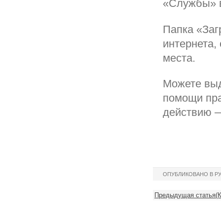
«Службы» в
Папка «Загр
интернета,
места.
Можете выд
помощи пра
действию —
ОПУБЛИКОВАНО В Р
Предыдущая статья(Ка