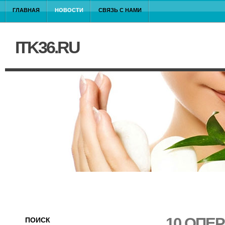
ГЛАВНАЯ
НОВОСТИ
СВЯЗЬ С НАМИ
ITK36.RU
10 ОПЕ
ПОИСК