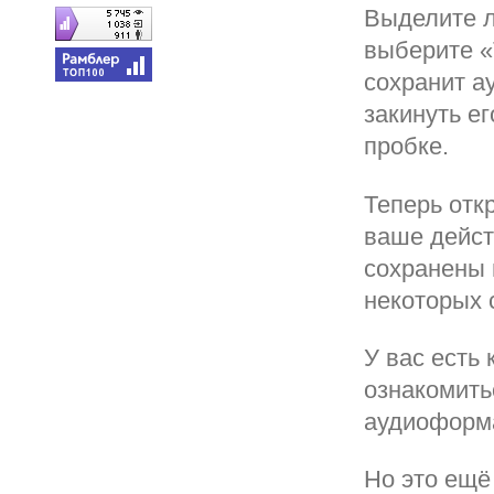
Выделите л
выберите «
сохранит а
закинуть ег
пробке.
Теперь отк
ваше дейст
сохранены 
некоторых 
У вас есть 
ознакомить
аудиоформа
Но это ещё 