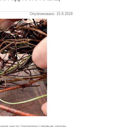
Опубликовано: 15.8.2018
ачное число (делитель) первым делом