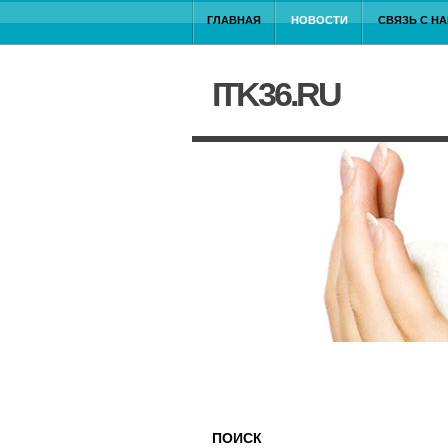
ГЛАВНАЯ
НОВОСТИ
СВЯЗЬ С Н
ITK36.RU
ПОИСК