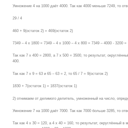
Умножение 4 на 1000 даёт 4000. Так как 4000 меньше 7249, то о
29 / 4
460 + 9(остаток 2) = 469(остаток 2)
7349 – 4 x 1800 = 7349 – 4 x 1000 – 4 x 800 = 7349 – 4000 - 3200 =
Так как 7 x 400 = 2800, а 7 x 500 = 3500, то результат, округлён
400.
Так как 7 x 9 = 63 и 65 – 63 = 2, то 65 / 7 = 9(остаток 2)
1830 + 7(остаток 1) = 1837(остаток 1)
2) отнимаем от делимого делитель, умноженный на число, опред
Умножение 7 на 1000 даёт 7000. Так как 7000 больше 3285, то от
Так как 4 x 30 = 120, а 4 x 40 = 160, то результат, округлённый 