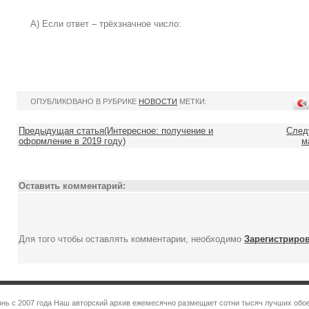
А) Если ответ – трёхзначное число:
ОПУБЛИКОВАНО В РУБРИКЕ
НОВОСТИ
МЕТКИ:
Предыдущая статья(Интересное: получение и
След
оформление в 2019 году)
м
Оставить комментарий:
Для того чтобы оставлять комментарии, необходимо
Зарегистриро
знь с 2007 года Наш авторский архив ежемесячно размещает сотни тысяч лучших обое