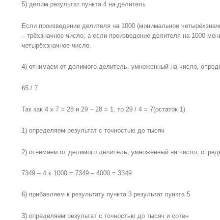
5) делим результат пункта 4 на делитель
Если произведение делителя на 1000 (минимальное четырёхзначн
– трёхзначное число, а если произведение делителя на 1000 мен
четырёхзначное число.
4) отнимаем от делимого делитель, умноженный на число, опред
65 / 7
Так как 4 x 7 = 28 и 29 – 28 = 1, то 29 / 4 = 7(остаток 1)
1) определяем результат с точностью до тысяч
2) отнимаем от делимого делитель, умноженный на число, опред
7349 – 4 x 1000 = 7349 – 4000 = 3349
6) прибавляем к результату пункта 3 результат пункта 5
3) определяем результат с точностью до тысяч и сотен