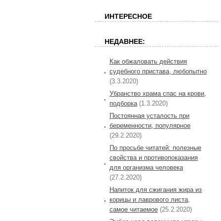
ИНТЕРЕСНОЕ
НЕДАВНЕЕ:
Как обжаловать действия
судебного пристава, любопытно
(3.3.2020)
Убранство храма спас на крови,
подборка
(1.3.2020)
Постоянная усталость при
беременности, популярное
(29.2.2020)
По просьбе читатей: полезные
свойства и противопоказания
для организма человека
(27.2.2020)
Напиток для сжигания жира из
корицы и лаврового листа,
самое читаемое
(25.2.2020)