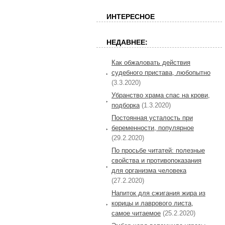
ИНТЕРЕСНОЕ
НЕДАВНЕЕ:
Как обжаловать действия
судебного пристава, любопытно
(3.3.2020)
Убранство храма спас на крови,
подборка
(1.3.2020)
Постоянная усталость при
беременности, популярное
(29.2.2020)
По просьбе читатей: полезные
свойства и противопоказания
для организма человека
(27.2.2020)
Напиток для сжигания жира из
корицы и лаврового листа,
самое читаемое
(25.2.2020)