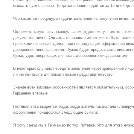
выехать нужно скорее. Тогда заявление подаётся за 15 дней до п
Что касается процедуры подачи заявления на получения визы, то
Оформить такую визу в консульском отделе могут только в том 
документов лично. Однако это правило имеет место быть, если 
происходит впервые. Далее, при последующем оформлении визы
доверенное лицо заявителя. Нужно будет предоставить письменн
бумаг, удостоверяющих личность доверенного лица заявителя.
В некоторых случаях передать заявление через доверенное лицо 
лично явиться в дипломатическое представительство.
Знание всех визовых особенностей является обязательным, особе
Германию впервые.
Гостевая виза выдаётся тогда, когда житель Казахстана планируе
оформления понадобятся следующие бумаги:
Я хочу съездить в Германию по тур. путевке. Что для этого нужн