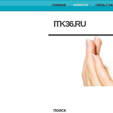
ГЛАВНАЯ
НОВОСТИ
СВЯЗЬ С Н
ITK36.RU
ПОИСК