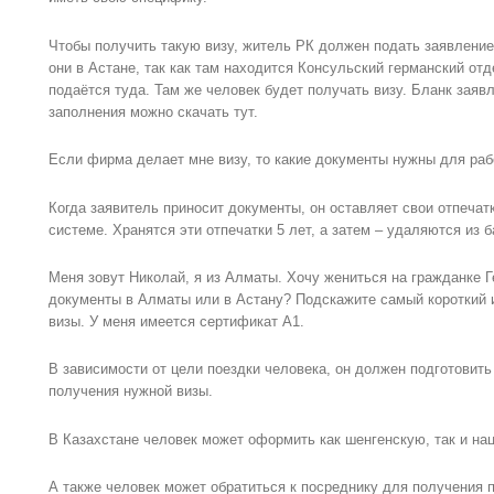
Чтобы получить такую визу, житель РК должен подать заявлени
они в Астане, так как там находится Консульский германский от
подаётся туда. Там же человек будет получать визу. Бланк заявл
заполнения можно скачать тут.
Если фирма делает мне визу, то какие документы нужны для раб
Когда заявитель приносит документы, он оставляет свои отпеча
системе. Хранятся эти отпечатки 5 лет, а затем – удаляются из 
Меня зовут Николай, я из Алматы. Хочу жениться на гражданке 
документы в Алматы или в Астану? Подскажите самый короткий и
визы. У меня имеется сертификат А1.
В зависимости от цели поездки человека, он должен подготовить
получения нужной визы.
В Казахстане человек может оформить как шенгенскую, так и на
А также человек может обратиться к посреднику для получения