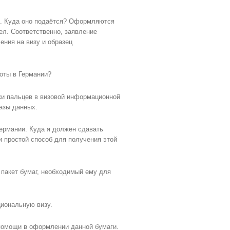
е. Куда оно подаётся? Оформляются
дел. Соответственно, заявление
ения на визу и образец
оты в Германии?
тки пальцев в визовой информационной
базы данных.
Германии. Куда я должен сдавать
 простой способ для получения этой
 пакет бумаг, необходимый ему для
циональную визу.
 помощи в оформлении данной бумаги.