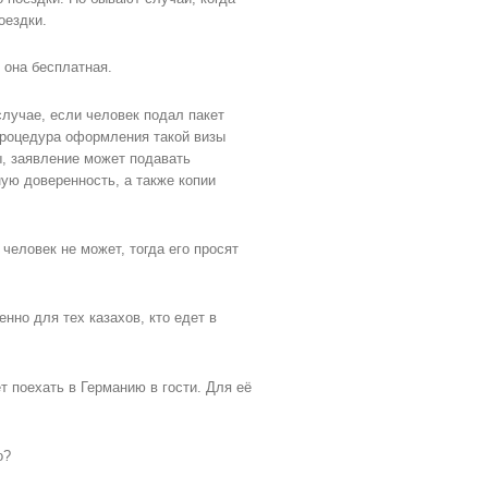
оездки.
 она бесплатная.
случае, если человек подал пакет
процедура оформления такой визы
, заявление может подавать
ую доверенность, а также копии
человек не может, тогда его просят
нно для тех казахов, кто едет в
т поехать в Германию в гости. Для её
о?