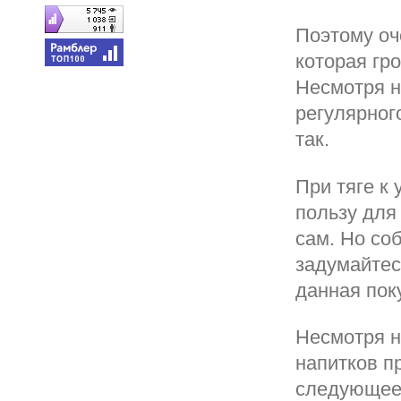
Поэтому оч
которая гр
Несмотря н
регулярног
так.
При тяге к
пользу для
сам. Но со
задумайтес
данная пок
Несмотря н
напитков п
следующее