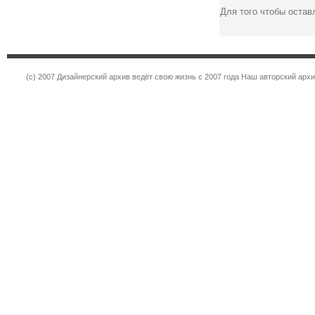
Для того чтобы оста
(c) 2007 Дизайнерский архив ведёт свою жизнь с 2007 года Наш авторский ар