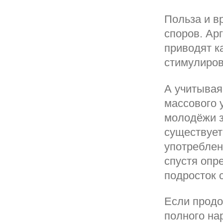
Польза и в
споров. Ар
приводят к
стимулиров
А учитывая
массового 
молодёжи з
существует
употреблен
спустя опр
подросток 
Если продо
полного на