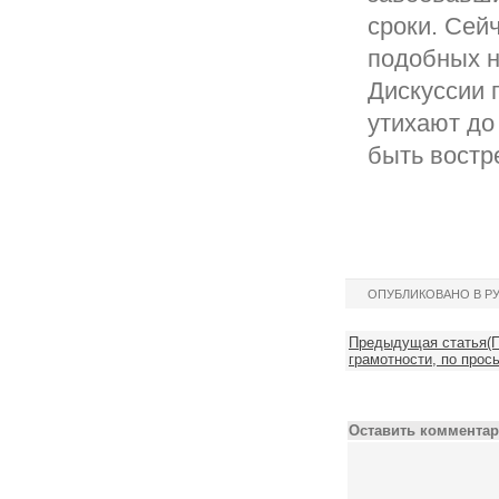
сроки. Сей
подобных н
Дискуссии п
утихают до 
быть востр
ОПУБЛИКОВАНО В Р
Предыдущая статья(
грамотности, по прось
Оставить комментар