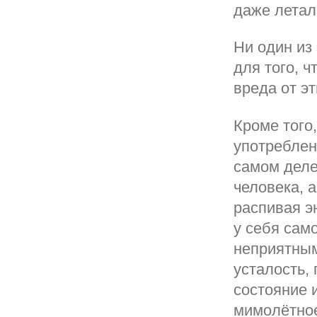
даже летал
Ни один из
для того, ч
вреда от э
Кроме того,
употреблен
самом деле
человека, 
распивая э
у себя сам
неприятным
усталость,
состояние 
мимолётно