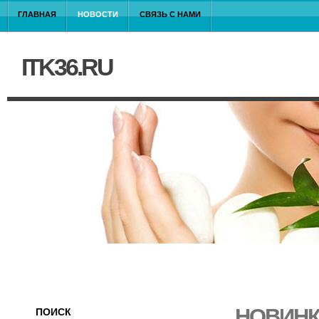
ГЛАВНАЯ
НОВОСТИ
СВЯЗЬ С НАМИ
ITK36.RU
НОВИНК
ПОИСК